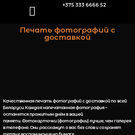
+375 333 6666 52
Печать фотографий с
доставкой
Качественная печать фотографий с доставкой по всей
Беларуси.
Каждая напечатанная фотография –
останется прожитым днём в вашей
памяти.
Фотокарточки (фотографии) лучше, чем галерея
в телефоне. Они расскажут о
вас без слов и сохранят
теплые воспоминания на бумаге.